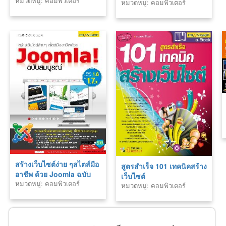
หมวดหมู่: คอมพิวเตอร์
2550
หมวดหมู่: คอมพิวเตอร์
สร้างเว็บไซต์ง่าย ๆสไตส์มือ
สูตรสำเร็จ 101 เทคนิคสร้าง
อาชีพ ด้วย Joomla ฉบับ
เว็บไซต์
หมวดหมู่: คอมพิวเตอร์
สมบูรณ์
หมวดหมู่: คอมพิวเตอร์