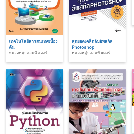
เทคโนโลยีสารสนเทศเบื้อง
สุดยอดเคล็ดลับอัพสกิล
ต้น
Photoshop
หมวดหมู่: คอมพิวเตอร์
หมวดหมู่: คอมพิวเตอร์