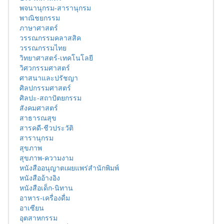
พจนานุกรม-สารานุกรม
พาณิชยกรรม
ภาษาศาสตร์
วรรณกรรมคลาสสิค
วรรณกรรมไทย
วิทยาศาสตร์-เทคโนโลยี
วิศวกรรมศาสตร์
ศาสนาและปรัชญา
ศิลปกรรมศาสตร์
ศิลปะ-สถาปัตยกรรม
สังคมศาสตร์
สาธารณสุข
สารคดี-ชีวประวัติ
สารานุกรม
สุขภาพ
สุขภาพ-ความงาม
หนังสืออนุญาตเผยแพร่สำนักพิมพ์
หนังสืออ้างอิง
หนังสือเด็ก-นิทาน
อาหาร-เครื่องดื่ม
อาเซียน
อุตสาหกรรม