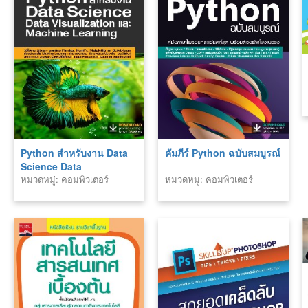
Python สำหรับงาน Data
คัมภีร์ Python ฉบับสมบูรณ์
Science Data
หมวดหมู่: คอมพิวเตอร์
หมวดหมู่: คอมพิวเตอร์
Visualization และ
Machine Learning