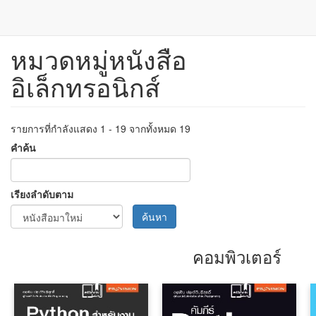
หมวดหมู่หนังสือ
ข้าม
ไป
อิเล็กทรอนิกส์
ยัง
เนื้อหา
หลัก
รายการที่กำลังแสดง 1 - 19 จากทั้งหมด 19
คำค้น
เรียงลำดับตาม
ค้นหา
คอมพิวเตอร์