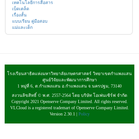
เทคโนโลยีการสื่อสาร
เบ็ดเตล็ด
เรื่องสั้น
แบบเรียน คู่มือสอบ
แม่และเด็ก
โรงเรียนสาธิตแห่งมหาวิทยาลัยเกษตรศาสตร์ วิทยาเขตกำแพงแสน
ศูนย์วิจัยและพัฒนาการศึกษา
1 หมู่ที่ 6, ต.กำแพงแสน อ.กำแพงแสน จ.นครปฐม, 73140
สงวนลิขสิทธิ์ © พ.ศ. 2557-2564 โดย บริษัท โอเพ่นเซิร์ฟ จำกัด
Copyright 2021 Openserve Company Limited. All rights reserved.
VLCloud is a registered trademart of Openserve Company Limited.
Version 2.30.1 |
Policy