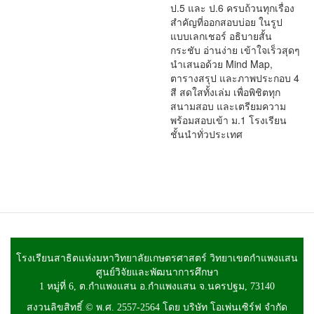
ป.5 และ ป.6 ครบถ้วนทุกเรื่อง
สำคัญที่ออกสอบบ่อย ในรูป
แบบเลกเชอร์ อธิบายสั้น
กระชับ อ่านง่าย เข้าใจเร็วสุดๆ
นำเสนอด้วย Mind Map,
ตารางสรุป และภาพประกอบ 4
สี สดใสทั้งเล่ม เพื่อพิชิตทุก
สนามสอบ และเตรียมความ
พร้อมสอบเข้า ม.1 โรงเรียน
ชั้นนำทั่วประเทศ
โรงเรียนสาธิตแห่งมหาวิทยาลัยเกษตรศาสตร์ วิทยาเขตกำแพงแสน
ศูนย์วิจัยและพัฒนาการศึกษา
1 หมู่ที่ 6, ต.กำแพงแสน อ.กำแพงแสน จ.นครปฐม, 73140
สงวนลิขสิทธิ์ © พ.ศ. 2557-2564 โดย บริษัท โอเพ่นเซิร์ฟ จำกัด