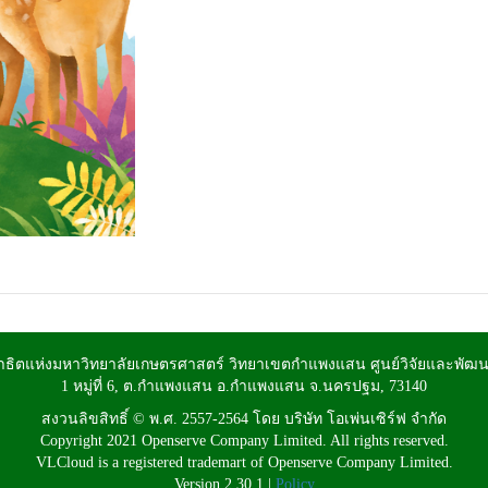
าธิตแห่งมหาวิทยาลัยเกษตรศาสตร์ วิทยาเขตกำแพงแสน ศูนย์วิจัยและพัฒ
1 หมู่ที่ 6, ต.กำแพงแสน อ.กำแพงแสน จ.นครปฐม, 73140
สงวนลิขสิทธิ์ © พ.ศ. 2557-2564 โดย บริษัท โอเพ่นเซิร์ฟ จำกัด
Copyright 2021 Openserve Company Limited. All rights reserved.
VLCloud is a registered trademart of Openserve Company Limited.
Version 2.30.1 |
Policy