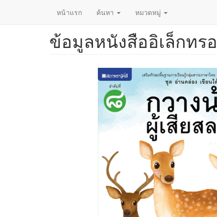
หน้าแรก
ค้นหา
หมวดหมู่
ข้อมูลหนังสืออิเล็กทรอ
ข้าม
ไป
ยัง
เนื้อหา
หลัก